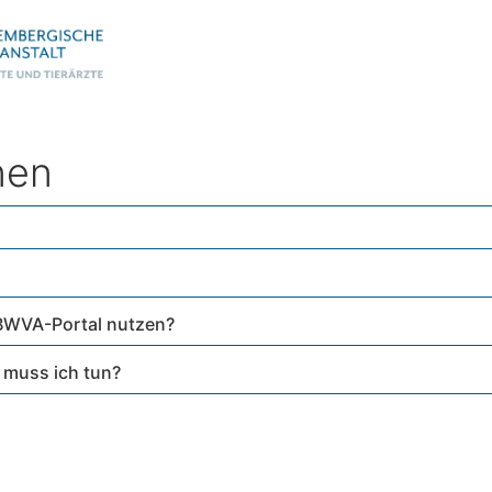
nen
BWVA-Portal nutzen?
 muss ich tun?